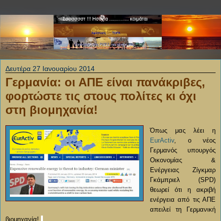
Δευτέρα 27 Ιανουαρίου 2014
Γερμανία: οι ΑΠΕ είναι πανάκριβες,
φορτώστε τις στους πολίτες κι όχι
στη βιομηχανία!
Όπως μας λέει η
EurActiv
, ο νέος
Γερμανός υπουργός
Οικονομίας &
Ενέργειας Ζίγκμαρ
Γκάμπριελ (SPD)
θεωρεί ότι η ακριβή
ενέργεια από τις ΑΠΕ
απειλεί τη Γερμανική
βιομηχανία!