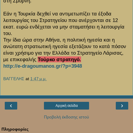
στη Σμύρνη.
Εάν η Τουρκία δεχθεί να αντιμετωπίζει τα έξοδα
λειτουργίας του Στρατηγείου που ανέρχονται σε 12
εκατ. ευρώ ενδέχεται να μην σταματήσει η λειτουργία
του.
Την ίδια ώρα στην Αθήνα, η πολιτική ηγεσία και η
ανώτατη στρατιωτική ηγεσία εξετάζουν το κατά πόσον
είναι χρήσιμο για την Ελλάδα το Στρατηγείο Λάρισας,
με επικεφαλής
Τούρκο στρατηγό.
http://e-dragoumanos.gr/?p=3948
ΒΑΓΓΕΛΗΣ
at
1:47 μ.μ.
‹
›
Αρχική σελίδα
Προβολή έκδοσης ιστού
Πληροφορίες